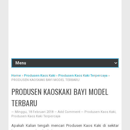
Home
»
Produsen Kaos Kaki
»
Produsen Kaos Kaki Terpercaya
»
PRODUSEN KAOSKAKI BAYI MODEL TERBARU
PRODUSEN KAOSKAKI BAYI MODEL
TERBARU
—
Minggu, 18 Februari 2018
—
Add Comment
—
Produsen Kaos Kaki
,
Produsen Kaos Kaki Terpercaya
Apakah Kalian tengah mencari Produsen Kaos Kaki di sekitar