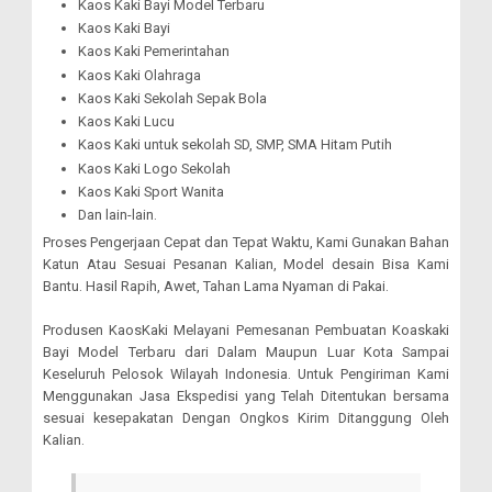
Kaos Kaki Bayi Model Terbaru
Kaos Kaki Bayi
Kaos Kaki Pemerintahan
Kaos Kaki Olahraga
Kaos Kaki Sekolah Sepak Bola
Kaos Kaki Lucu
Kaos Kaki untuk sekolah SD, SMP, SMA Hitam Putih
Kaos Kaki Logo Sekolah
Kaos Kaki Sport Wanita
Dan lain-lain.
Proses Pengerjaan Cepat dan Tepat Waktu, Kami Gunakan Bahan
Katun Atau Sesuai Pesanan Kalian, Model desain Bisa Kami
Bantu. Hasil Rapih, Awet, Tahan Lama Nyaman di Pakai.
Produsen KaosKaki Melayani Pemesanan Pembuatan Koaskaki
Bayi Model Terbaru dari Dalam Maupun Luar Kota Sampai
Keseluruh Pelosok Wilayah Indonesia. Untuk Pengiriman Kami
Menggunakan Jasa Ekspedisi yang Telah Ditentukan bersama
sesuai kesepakatan Dengan Ongkos Kirim Ditanggung Oleh
Kalian.