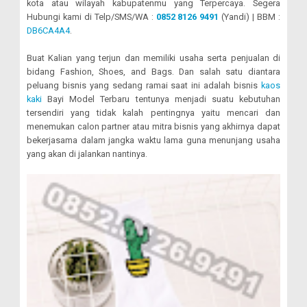
kota atau wilayah kabupatenmu yang Terpercaya. Segera
Hubungi kami di Telp/SMS/WA :
0852 8126 9491
(Yandi) | BBM :
DB6CA4A4
.
Buat Kalian yang terjun dan memiliki usaha serta penjualan di
bidang Fashion, Shoes, and Bags. Dan salah satu diantara
peluang bisnis yang sedang ramai saat ini adalah bisnis
kaos
kaki
Bayi Model Terbaru tentunya menjadi suatu kebutuhan
tersendiri yang tidak kalah pentingnya yaitu mencari dan
menemukan calon partner atau mitra bisnis yang akhirnya dapat
bekerjasama dalam jangka waktu lama guna menunjang usaha
yang akan di jalankan nantinya.