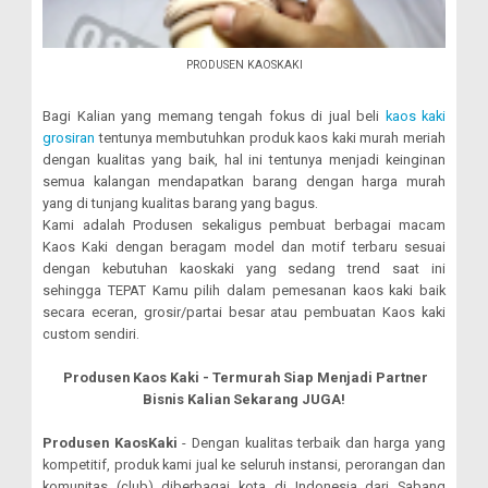
PRODUSEN KAOSKAKI
Bagi Kalian yang memang tengah fokus di jual beli
kaos kaki
grosiran
tentunya membutuhkan produk kaos kaki murah meriah
dengan kualitas yang baik, hal ini tentunya menjadi keinginan
semua kalangan mendapatkan barang dengan harga murah
yang di tunjang kualitas barang yang bagus.
Kami adalah Produsen sekaligus pembuat berbagai macam
Kaos Kaki dengan beragam model dan motif terbaru sesuai
dengan kebutuhan kaoskaki yang sedang trend saat ini
sehingga TEPAT Kamu pilih dalam pemesanan kaos kaki baik
secara eceran, grosir/partai besar atau pembuatan Kaos kaki
custom sendiri.
Produsen Kaos Kaki - Termurah Siap Menjadi Partner
Bisnis Kalian Sekarang JUGA!
Produsen KaosKaki
- Dengan kualitas terbaik dan harga yang
kompetitif, produk kami jual ke seluruh instansi, perorangan dan
komunitas (club) diberbagai kota di Indonesia dari Sabang