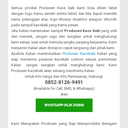
Semua produk Produsen Kaos kaki kami bisa diberi label
dengan logo Kamu sendiri (white lable) dan kita dapat memiliki
nama pelanggan atau logo khusus disablon ataupun dibordir
pada sampel kaoskaki yang Kamu pesan.
Jika Kalian menemukan sampel
Produsen Kaos Kaki
yang unik
dan menarik, Jangan ragu dan sungkan untuk menghubungi
kami setiap saat untuk memulai jangka panjang kerjasama. Kami
menjamin Kalian akan direspon cepat langsung dari pihak kami.
Apabila Kalian membutuhkan
Produsen KaosKaki
Kalian yang
siap menerima pesanan kaoskaki custom sesuai permintaan
Kalian. Jangan sungkan untuk menghubungi kami. Kami
Produsen KaosKaki akan senang membantu Kalian.
Untuk Info Harga dan Info Pemesanan, Hubungi:
0852-8126-9491
(Available for Call, SMS, & Whatsapp)
atau
Kami Merupakan Produsen yang Siap Memproduksi Beragam