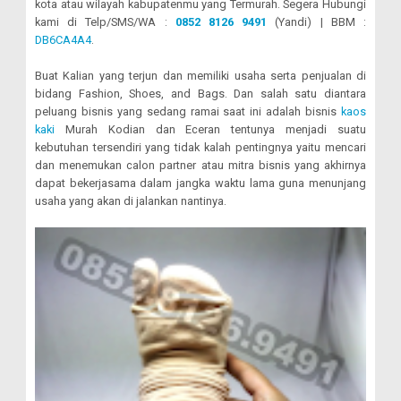
kota atau wilayah kabupatenmu yang Termurah. Segera Hubungi
kami di Telp/SMS/WA :
0852 8126 9491
(Yandi) | BBM :
DB6CA4A4
.
Buat Kalian yang terjun dan memiliki usaha serta penjualan di
bidang Fashion, Shoes, and Bags. Dan salah satu diantara
peluang bisnis yang sedang ramai saat ini adalah bisnis
kaos
kaki
Murah Kodian dan Eceran tentunya menjadi suatu
kebutuhan tersendiri yang tidak kalah pentingnya yaitu mencari
dan menemukan calon partner atau mitra bisnis yang akhirnya
dapat bekerjasama dalam jangka waktu lama guna menunjang
usaha yang akan di jalankan nantinya.