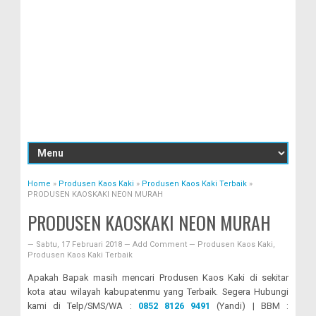
Home
»
Produsen Kaos Kaki
»
Produsen Kaos Kaki Terbaik
»
PRODUSEN KAOSKAKI NEON MURAH
PRODUSEN KAOSKAKI NEON MURAH
—
Sabtu, 17 Februari 2018
—
Add Comment
—
Produsen Kaos Kaki
,
Produsen Kaos Kaki Terbaik
Apakah Bapak masih mencari Produsen Kaos Kaki di sekitar
kota atau wilayah kabupatenmu yang Terbaik. Segera Hubungi
kami di Telp/SMS/WA :
0852 8126 9491
(Yandi) | BBM :