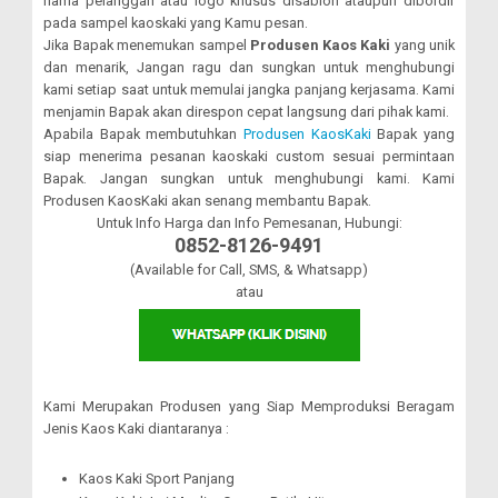
nama pelanggan atau logo khusus disablon ataupun dibordir
pada sampel kaoskaki yang Kamu pesan.
Jika Bapak menemukan sampel
Produsen Kaos Kaki
yang unik
dan menarik, Jangan ragu dan sungkan untuk menghubungi
kami setiap saat untuk memulai jangka panjang kerjasama. Kami
menjamin Bapak akan direspon cepat langsung dari pihak kami.
Apabila Bapak membutuhkan
Produsen KaosKaki
Bapak yang
siap menerima pesanan kaoskaki custom sesuai permintaan
Bapak. Jangan sungkan untuk menghubungi kami. Kami
Produsen KaosKaki akan senang membantu Bapak.
Untuk Info Harga dan Info Pemesanan, Hubungi:
0852-8126-9491
(Available for Call, SMS, & Whatsapp)
atau
Kami Merupakan Produsen yang Siap Memproduksi Beragam
Jenis Kaos Kaki diantaranya :
Kaos Kaki Sport Panjang