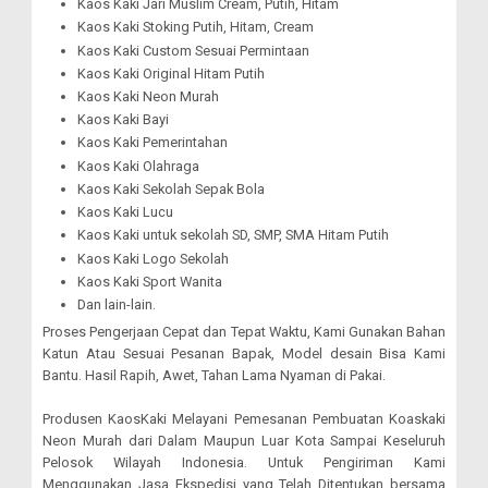
Kaos Kaki Jari Muslim Cream, Putih, Hitam
Kaos Kaki Stoking Putih, Hitam, Cream
Kaos Kaki Custom Sesuai Permintaan
Kaos Kaki Original Hitam Putih
Kaos Kaki Neon Murah
Kaos Kaki Bayi
Kaos Kaki Pemerintahan
Kaos Kaki Olahraga
Kaos Kaki Sekolah Sepak Bola
Kaos Kaki Lucu
Kaos Kaki untuk sekolah SD, SMP, SMA Hitam Putih
Kaos Kaki Logo Sekolah
Kaos Kaki Sport Wanita
Dan lain-lain.
Proses Pengerjaan Cepat dan Tepat Waktu, Kami Gunakan Bahan
Katun Atau Sesuai Pesanan Bapak, Model desain Bisa Kami
Bantu. Hasil Rapih, Awet, Tahan Lama Nyaman di Pakai.
Produsen KaosKaki Melayani Pemesanan Pembuatan Koaskaki
Neon Murah dari Dalam Maupun Luar Kota Sampai Keseluruh
Pelosok Wilayah Indonesia. Untuk Pengiriman Kami
Menggunakan Jasa Ekspedisi yang Telah Ditentukan bersama