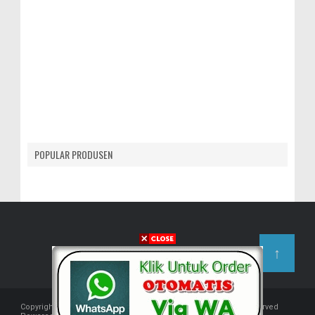
POPULAR PRODUSEN
↑
Copyright © 2018 -
Produsen Kaos Kaki Indonesia
- All rights reserved