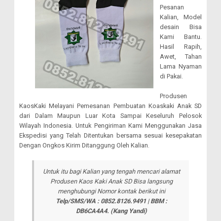
Pesanan
Kalian, Model
desain Bisa
Kami Bantu.
Hasil Rapih,
Awet, Tahan
Lama Nyaman
di Pakai.
Produsen
KaosKaki Melayani Pemesanan Pembuatan Koaskaki Anak SD
dari Dalam Maupun Luar Kota Sampai Keseluruh Pelosok
Wilayah Indonesia. Untuk Pengiriman Kami Menggunakan Jasa
Ekspedisi yang Telah Ditentukan bersama sesuai kesepakatan
Dengan Ongkos Kirim Ditanggung Oleh Kalian.
Untuk itu bagi Kalian yang tengah mencari alamat
Produsen Kaos Kaki Anak SD Bisa langsung
menghubungi Nomor kontak berikut ini
Telp/SMS/WA : 0852.8126.9491 | BBM :
DB6CA4A4.
(Kang Yandi)