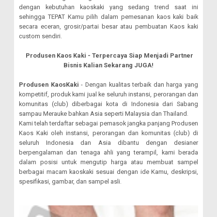
dengan kebutuhan kaoskaki yang sedang trend saat ini
sehingga TEPAT Kamu pilih dalam pemesanan kaos kaki baik
secara eceran, grosir/partai besar atau pembuatan Kaos kaki
custom sendiri.
Produsen Kaos Kaki - Terpercaya Siap Menjadi Partner
Bisnis Kalian Sekarang JUGA!
Produsen KaosKaki
- Dengan kualitas terbaik dan harga yang
kompetitif, produk kami jual ke seluruh instansi, perorangan dan
komunitas (club) diberbagai kota di Indonesia dari Sabang
sampau Merauke bahkan Asia seperti Malaysia dan Thailand.
Kami telah terdaftar sebagai pemasok jangka panjang Produsen
Kaos Kaki oleh instansi, perorangan dan komunitas (club) di
seluruh Indonesia dan Asia dibantu dengan desianer
berpengalaman dan tenaga ahli yang terampil, kami berada
dalam posisi untuk mengutip harga atau membuat sampel
berbagai macam kaoskaki sesuai dengan ide Kamu, deskripsi,
spesifikasi, gambar, dan sampel asli.