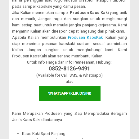
nama pelanggan atau logo khusus disablon ataupun dibordir
pada sampel kaoskaki yang Kamu pesan.
Jika Kalian menemukan sampel
Produsen Kaos Kaki
yang unik
dan menarik, Jangan ragu dan sungkan untuk menghubungi
kami setiap saat untuk memulai jangka panjang kerjasama. Kami
menjamin Kalian akan direspon cepat langsung dari pihak kami.
Apabila Kalian membutuhkan
Produsen KaosKaki
Kalian yang
siap menerima pesanan kaoskaki custom sesuai permintaan
Kalian. Jangan sungkan untuk menghubungi kami. Kami
Produsen KaosKaki akan senang membantu Kalian.
Untuk Info Harga dan Info Pemesanan, Hubungi:
0852-8126-9491
(Available for Call, SMS, & Whatsapp)
atau
Kami Merupakan Produsen yang Siap Memproduksi Beragam
Jenis Kaos Kaki diantaranya :
Kaos Kaki Sport Panjang