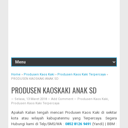
Home
»
Produsen Kaos Kaki
»
Produsen Kaos Kaki Terpercaya
»
PRODUSEN KAOSKAKI ANAK SD
PRODUSEN KAOSKAKI ANAK SD
—
Selasa, 13 Maret 2018
—
Add Comment
—
Produsen Kaos Kaki
,
Produsen Kaos Kaki Terpercaya
Apakah Kalian tengah mencari Produsen Kaos Kaki di sekitar
kota atau wilayah kabupatenmu yang Terpercaya. Segera
Hubungi kami di Telp/SMS/WA :
0852 8126 9491
(Yandi) | BBM :