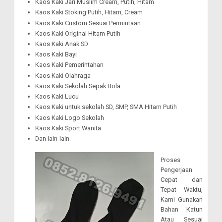
Kaos Kaki Jari Muslim Cream, Putih, Hitam
Kaos Kaki Stoking Putih, Hitam, Cream
Kaos Kaki Custom Sesuai Permintaan
Kaos Kaki Original Hitam Putih
Kaos Kaki Anak SD
Kaos Kaki Bayi
Kaos Kaki Pemerintahan
Kaos Kaki Olahraga
Kaos Kaki Sekolah Sepak Bola
Kaos Kaki Lucu
Kaos Kaki untuk sekolah SD, SMP, SMA Hitam Putih
Kaos Kaki Logo Sekolah
Kaos Kaki Sport Wanita
Dan lain-lain.
Proses
Pengerjaan
Cepat dan
Tepat Waktu,
Kami Gunakan
Bahan Katun
Atau Sesuai