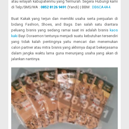
atau wilayah kabupatenmu yang Termurah. Segera Hubungi kami
di Telp/SMS/WA :
0852 8126 9491
(Yandi) | BBM :
DB6CA4A4
.
Buat Kakak yang terjun dan memiliki usaha serta penjualan di
bidang Fashion, Shoes, and Bags. Dan salah satu diantara
peluang bisnis yang sedang ramai saat ini adalah bisnis
kaos
kaki
Bayi Doraemon tentunya menjadi suatu kebutuhan tersendiri
yang tidak kalah pentingnya yaitu mencari dan menemukan
calon partner atau mitra bisnis yang akhirnya dapat bekerjasama
dalam jangka waktu lama guna menunjang usaha yang akan di
jalankan nantinya.