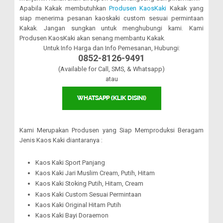
Apabila Kakak membutuhkan
Produsen KaosKaki
Kakak yang
siap menerima pesanan kaoskaki custom sesuai permintaan
Kakak. Jangan sungkan untuk menghubungi kami. Kami
Produsen KaosKaki akan senang membantu Kakak.
Untuk Info Harga dan Info Pemesanan, Hubungi:
0852-8126-9491
(Available for Call, SMS, & Whatsapp)
atau
Kami Merupakan Produsen yang Siap Memproduksi Beragam
Jenis Kaos Kaki diantaranya :
Kaos Kaki Sport Panjang
Kaos Kaki Jari Muslim Cream, Putih, Hitam
Kaos Kaki Stoking Putih, Hitam, Cream
Kaos Kaki Custom Sesuai Permintaan
Kaos Kaki Original Hitam Putih
Kaos Kaki Bayi Doraemon