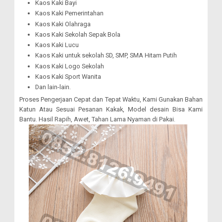
Kaos Kaki Bayi
Kaos Kaki Pemerintahan
Kaos Kaki Olahraga
Kaos Kaki Sekolah Sepak Bola
Kaos Kaki Lucu
Kaos Kaki untuk sekolah SD, SMP, SMA Hitam Putih
Kaos Kaki Logo Sekolah
Kaos Kaki Sport Wanita
Dan lain-lain.
Proses Pengerjaan Cepat dan Tepat Waktu, Kami Gunakan Bahan
Katun Atau Sesuai Pesanan Kakak, Model desain Bisa Kami
Bantu. Hasil Rapih, Awet, Tahan Lama Nyaman di Pakai.