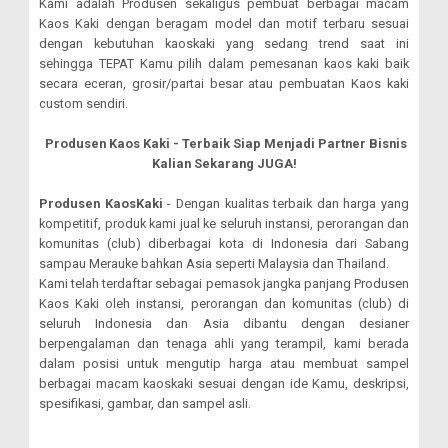
Kami adalah Produsen sekaligus pembuat berbagai macam
Kaos Kaki dengan beragam model dan motif terbaru sesuai
dengan kebutuhan kaoskaki yang sedang trend saat ini
sehingga TEPAT Kamu pilih dalam pemesanan kaos kaki baik
secara eceran, grosir/partai besar atau pembuatan Kaos kaki
custom sendiri.
Produsen Kaos Kaki - Terbaik Siap Menjadi Partner Bisnis
Kalian Sekarang JUGA!
Produsen KaosKaki
- Dengan kualitas terbaik dan harga yang
kompetitif, produk kami jual ke seluruh instansi, perorangan dan
komunitas (club) diberbagai kota di Indonesia dari Sabang
sampau Merauke bahkan Asia seperti Malaysia dan Thailand.
Kami telah terdaftar sebagai pemasok jangka panjang Produsen
Kaos Kaki oleh instansi, perorangan dan komunitas (club) di
seluruh Indonesia dan Asia dibantu dengan desianer
berpengalaman dan tenaga ahli yang terampil, kami berada
dalam posisi untuk mengutip harga atau membuat sampel
berbagai macam kaoskaki sesuai dengan ide Kamu, deskripsi,
spesifikasi, gambar, dan sampel asli.