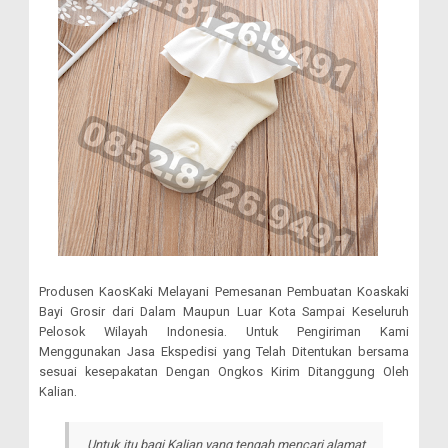
Produsen KaosKaki Melayani Pemesanan Pembuatan Koaskaki
Bayi Grosir dari Dalam Maupun Luar Kota Sampai Keseluruh
Pelosok Wilayah Indonesia. Untuk Pengiriman Kami
Menggunakan Jasa Ekspedisi yang Telah Ditentukan bersama
sesuai kesepakatan Dengan Ongkos Kirim Ditanggung Oleh
Kalian.
Untuk itu bagi Kalian yang tengah mencari alamat