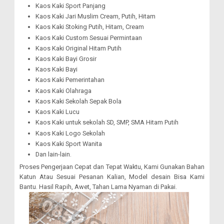
Kaos Kaki Sport Panjang
Kaos Kaki Jari Muslim Cream, Putih, Hitam
Kaos Kaki Stoking Putih, Hitam, Cream
Kaos Kaki Custom Sesuai Permintaan
Kaos Kaki Original Hitam Putih
Kaos Kaki Bayi Grosir
Kaos Kaki Bayi
Kaos Kaki Pemerintahan
Kaos Kaki Olahraga
Kaos Kaki Sekolah Sepak Bola
Kaos Kaki Lucu
Kaos Kaki untuk sekolah SD, SMP, SMA Hitam Putih
Kaos Kaki Logo Sekolah
Kaos Kaki Sport Wanita
Dan lain-lain.
Proses Pengerjaan Cepat dan Tepat Waktu, Kami Gunakan Bahan
Katun Atau Sesuai Pesanan Kalian, Model desain Bisa Kami
Bantu. Hasil Rapih, Awet, Tahan Lama Nyaman di Pakai.