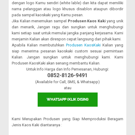
dengan logo Kamu sendiri (white lable) dan kita dapat memiliki
nama pelanggan atau logo khusus disablon ataupun dibordir
pada sampel kaoskaki yang Kamu pesan.
Jika Kalian menemukan sampel
Produsen Kaos Kaki
yang unik
dan menarik, Jangan ragu dan sungkan untuk menghubungi
kami setiap saat untuk memulai jangka panjang kerjasama. Kami
menjamin Kalian akan direspon cepat langsung dari pihak kami.
Apabila Kalian membutuhkan
Produsen KaosKaki
Kalian yang
siap menerima pesanan kaoskaki custom sesuai permintaan
Kalian. Jangan sungkan untuk menghubungi kami. Kami
Produsen KaosKaki akan senang membantu Kalian.
Untuk Info Harga dan Info Pemesanan, Hubungi:
0852-8126-9491
(Available for Call, SMS, & Whatsapp)
atau
Kami Merupakan Produsen yang Siap Memproduksi Beragam
Jenis Kaos Kaki diantaranya :