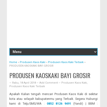
Home
»
Produsen Kaos Kaki
»
Produsen Kaos Kaki Terbaik
»
PRODUSEN KAOSKAKI BAYI GROSIR
PRODUSEN KAOSKAKI BAYI GROSIR
—
Rabu, 18 April 2018
—
Add Comment
—
Produsen Kaos Kaki
,
Produsen Kaos Kaki Terbaik
Apakah Kalian tengah mencari Produsen Kaos Kaki di sekitar
kota atau wilayah kabupatenmu yang Terbaik. Segera Hubungi
kami di Telp/SMS/WA :
0852 8126 9491
(Yandi) | BBM :