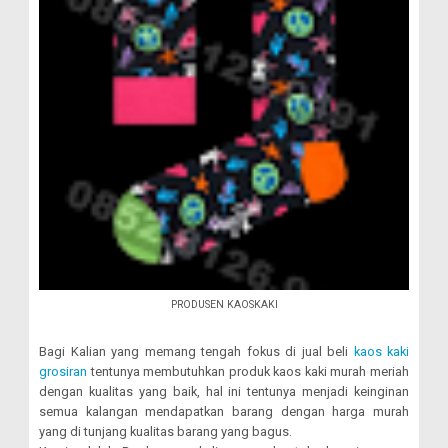
PRODUSEN KAOSKAKI
Bagi Kalian yang memang tengah fokus di jual beli
kaos kaki
grosiran
tentunya membutuhkan produk kaos kaki murah meriah
dengan kualitas yang baik, hal ini tentunya menjadi keinginan
semua kalangan mendapatkan barang dengan harga murah
yang di tunjang kualitas barang yang bagus.